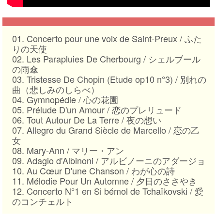
01. Concerto pour une voix de Saint-Preux /
ふた
りの天使
02. Les Parapluies De Cherbourg /
シェルブール
の雨傘
03. Tristesse De Chopin (Etude op10 n°3) /
別れの
曲（悲しみのしらべ）
04. Gymnopédie /
心の花園
05. Prélude D'un Amour /
恋のプレリュード
06. Tout Autour De La Terre /
夜の想い
07. Allegro du Grand Siècle de Marcello /
恋の乙
女
08. Mary-Ann /
マリー・アン
09. Adagio d'Albinoni /
アルビノーニのアダージョ
10. Au Cœur D'une Chanson /
わが心の詩
11. Mélodie Pour Un Automne /
夕日のささやき
12. Concerto N°1 en Si bémol de Tchaïkovski /
愛
のコンチェルト