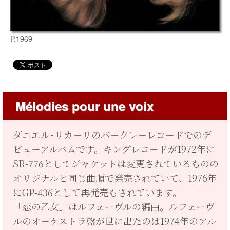
P.1969
Mélodies pour une voix
ダニエル･リカーリのバークレーレコードでのデ
ビューアルバムです。キングレコードが1972年に
SR-776としてジャケットは変更されているものの
オリジナルと同じ曲順で発売されていて、1976年
にGP-436として再発売もされています。
「恋の乙女」はルフェーヴルの編曲。ルフェーヴ
ルのオーケストラ盤が世に出たのは1974年のアル