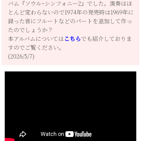
バム『ソウル･シンフォニー2』でした。演奏はほ
とんど変わらないので1974年の発売時は1969年に
録った音にフルートなどのパートを追加して作っ
たのでしょうか？
本アルバムについては
こちら
でも紹介しておりま
すのでご覧ください。
(2026/5/7)