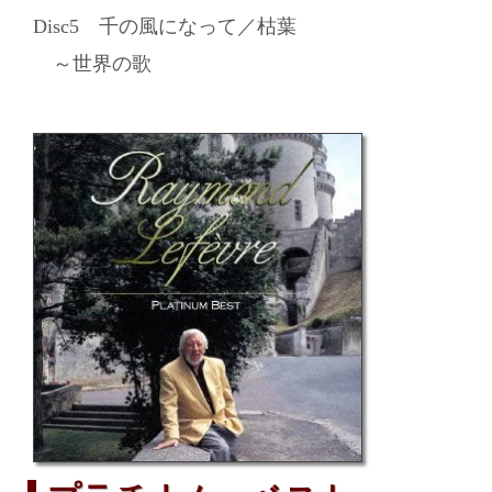
Disc5 千の風になって／枯葉
～世界の歌