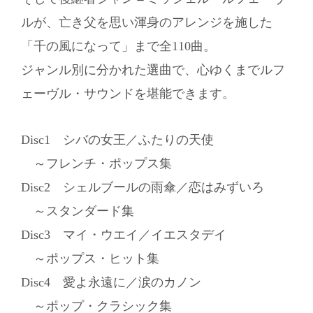
ルが、亡き父を思い渾身のアレンジを施した
「千の風になって」まで全110曲。
ジャンル別に分かれた選曲で、心ゆくまでルフ
ェーヴル・サウンドを堪能できます。
Disc1 シバの女王／ふたりの天使
～フレンチ・ポップス集
Disc2 シェルブールの雨傘／恋はみずいろ
～スタンダード集
Disc3 マイ・ウエイ／イエスタデイ
～ポップス・ヒット集
Disc4 愛よ永遠に／涙のカノン
～ポップ・クラシック集