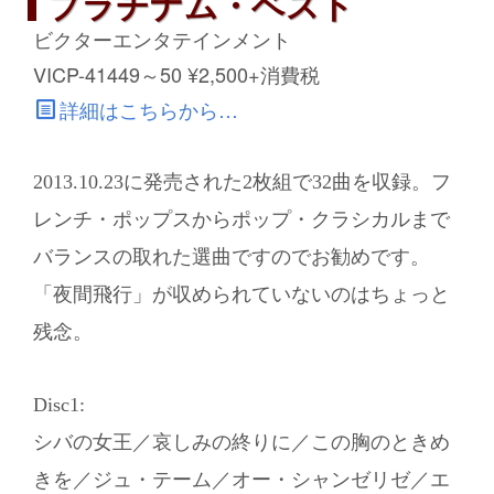
プラチナム・ベスト
ビクターエンタテインメント
VICP-41449～50 ¥2,500+消費税
詳細はこちらから…
2013.10.23に発売された2枚組で32曲を収録。フ
レンチ・ポップスからポップ・クラシカルまで
バランスの取れた選曲ですのでお勧めです。
「夜間飛行」が収められていないのはちょっと
残念。
Disc1:
シバの女王／哀しみの終りに／この胸のときめ
きを／ジュ・テーム／オー・シャンゼリゼ／エ