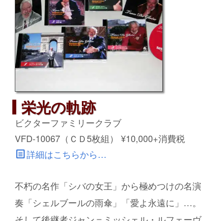
栄光の軌跡
ビクターファミリークラブ
VFD-10067（ＣＤ5枚組） ¥10,000+消費税
詳細はこちらから…
不朽の名作「シバの女王」から極めつけの名演
奏「シェルブールの雨傘」「愛よ永遠に」…。
そして後継者ジャン＝ミッシェル・ルフェーヴ