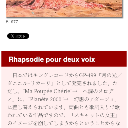
P.1977
Rhapsodie pour deux voix
日本ではキングレコードからGP-499『月の光／
ダニエル･リカーリ』として発売されました。た
だし、”Ma Poupée Chérie”→「へ調のメロデ
ィ」に、“Planète 2000”→「幻想のアダージョ」
に差し替えられています。両曲とも歌詞入りで歌
われている作品ですので、「スキャットの女王」
のイメージを崩してしまうからということからな