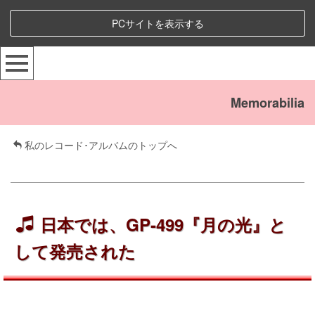
PCサイトを表示する
Memorabilia
私のレコード･アルバムのトップへ
日本では、GP-499『月の光』と
して発売された