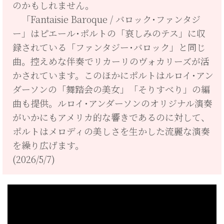
のかもしれません。
「Fantaisie Baroque / バロック･ファンタジ
ー」はピエール･ポルトの「哀しみのテス」に収
録されている「ファンタジー･バロック」と同じ
曲。控えめな伴奏でリカーリのヴォカリーズが活
かされています。このほかにポルトはルロイ･アン
ダーソンの「舞踏会の美女」「そりすべり」の編
曲も提供。ルロイ･アンダーソンのオリジナル演奏
がいかにもアメリカ的な響きであるのに対して、
ポルトはメロディの美しさを生かした流麗な演奏
を繰り広げます。
(2026/5/7)