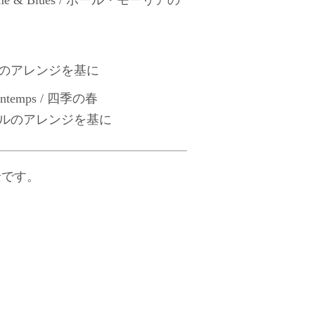
のアレンジを基に
Printemps / 四季の春
ルのアレンジを基に
景です。