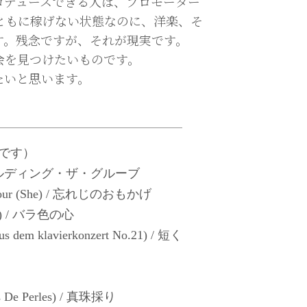
ロデュースできる人は、プロモーター
ともに稼げない状態なのに、洋楽、そ
す。残念ですが、それが現実です。
会を見つけたいものです。
たいと思います。
です）
ove / ビルディング・ザ・グルーブ
L'amour (She) / 忘れじのおもかげ
ing) / バラ色の心
aus dem klavierkonzert No.21) / 短く
urs De Perles) / 真珠採り