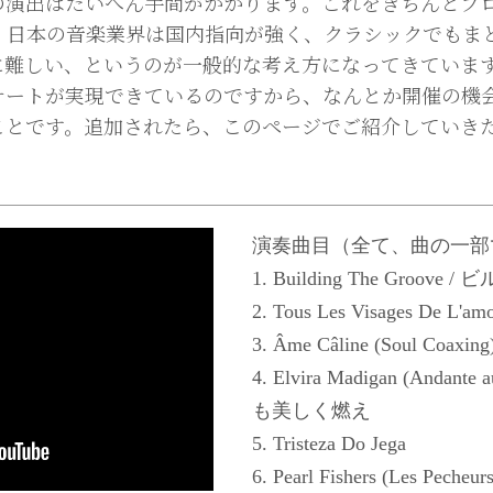
の演出はたいへん手間がかかります。これをきちんとプ
、日本の音楽業界は国内指向が強く、クラシックでもま
に難しい、というのが一般的な考え方になってきていま
サートが実現できているのですから、なんとか開催の機
ことです。追加されたら、このページでご紹介していき
演奏曲目（全て、曲の一部
1. Building The Gro
2. Tous Les Visages De 
3. Âme Câline (Soul Coax
4. Elvira Madigan (Andante 
も美しく燃え
5. Tristeza Do Jega
6. Pearl Fishers (Les Peche