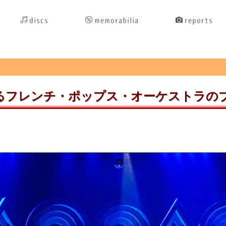
discs
memorabilia
reports
指揮によるフレンチ・ポップス・オーケストラ