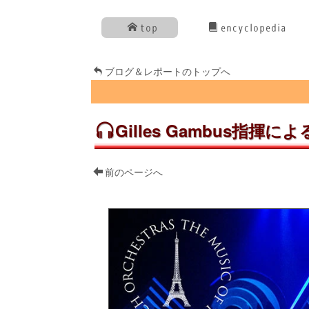
top
encyclopedia
ブログ＆レポートのトップへ
Gilles Gambus
前のページへ