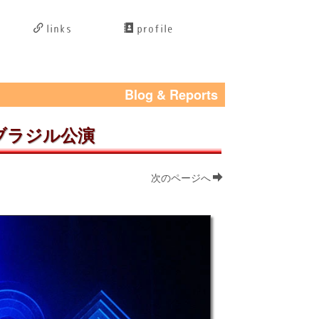
links
profile
Blog & Reports
のブラジル公演
次のページへ