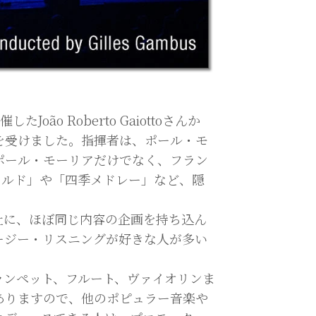
o Roberto Gaiottoさんか
を受けました。指揮者は、ポール・モ
たポール・モーリアだけでなく、フラン
コルド」や「四季メドレー」など、隠
社に、ほぼ同じ内容の企画を持ち込ん
ージー・リスニングが好きな人が多い
ランペット、フルート、ヴァイオリンま
ありますので、他のポピュラー音楽や