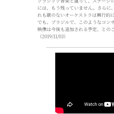
クラシック音楽と違って、ステージ
には、もう残っていません。さらに
れも歌のないオーケストラは興行的
でも、ブラジルで、このようなコン
映像は今後も追加される予定、との
（2019/11/03）