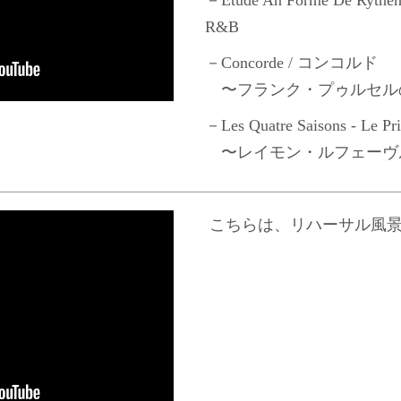
R&B
－Concorde / コンコルド
〜フランク・プゥルセル
－Les Quatre Saisons - Le 
〜レイモン・ルフェーヴ
こちらは、リハーサル風