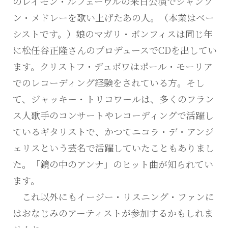
のレイモン・ルフェーヴルの来日公演でシャンソ
ン・メドレーを歌い上げたあの人。（本業はベー
シストです。）娘のマガリ・ボンフィスは同じ年
に松任谷正隆さんのプロデュースでCDを出してい
ます。クリストフ・デュボワはポール・モーリア
でのレコーディング経験をされている方。そし
て、ジャッキー・トリコワールは、多くのフラン
ス人歌手のコンサートやレコーディングで活躍し
ているギタリストで、かつてニコラ・デ・アンジ
ェリスという芸名で活躍していたこともありまし
た。「鏡の中のアンナ」のヒット曲が知られてい
ます。
これ以外にもイージー・リスニング・ファンに
はおなじみのアーティストが参加するかもしれま