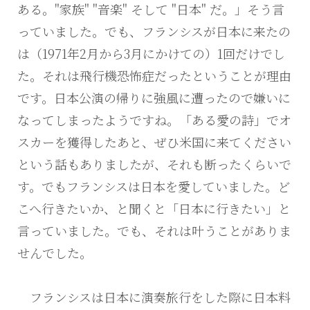
ある。"家族" "音楽" そして "日本" だ。」そう言
っていました。でも、フランシスが日本に来たの
は（1971年2月から3月にかけての）1回だけでし
た。それは飛行機恐怖症だったということが理由
です。日本公演の帰りに強風に遭ったので嫌いに
なってしまったようですね。「ある愛の詩」でオ
スカーを獲得したあと、ぜひ米国に来てください
という話もありましたが、それも断ったくらいで
す。でもフランシスは日本を愛していました。ど
こへ行きたいか、と聞くと「日本に行きたい」と
言っていました。でも、それは叶うことがありま
せんでした。
フランシスは日本に演奏旅行をした際に日本料