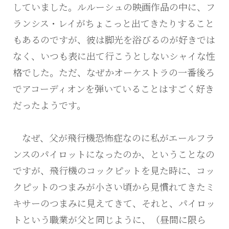
していました。ルルーシュの映画作品の中に、フ
ランシス・レイがちょこっと出てきたりすること
もあるのですが、彼は脚光を浴びるのが好きでは
なく、いつも表に出て行こうとしないシャイな性
格でした。ただ、なぜかオーケストラの一番後ろ
でアコーディオンを弾いていることはすごく好き
だったようです。
なぜ、父が飛行機恐怖症なのに私がエールフラ
ンスのパイロットになったのか、ということなの
ですが、飛行機のコックピットを見た時に、コッ
クピットのつまみが小さい頃から見慣れてきたミ
キサーのつまみに見えてきて、それと、パイロッ
トという職業が父と同じように、（昼間に限ら