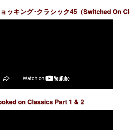
ョッキング･クラシック45（Switched On Cla
oked on Classics Part 1 & 2