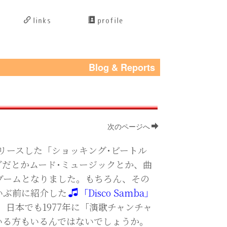
links
profile
Blog & Reports
次のページへ
リリースした「ショッキング･ビートル
グだとかムード･ミュージックとか、曲
ブームとなりました。もちろん、その
いぶ前に紹介した
「Disco Samba」
、日本でも1977年に「演歌チャンチャ
いる方もいるんではないでしょうか。