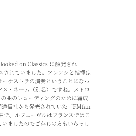
oked on Classics"に触発され
がリリースされていました。アレンジと指揮は
ク･オーケストラの演奏ということになっ
リアス・ネーム（別名）ですね。メトロ
この曲のレコーディングのために編成
通信社から発売されていた「FMfan
の中で、ルフェーヴルはフランスではこ
ていましたのでご存じの方もいらっし