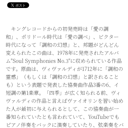
キングレコードからの初発売時は「愛の調
和」、ポリドール時代は「愛の調べ」、ビクター
時代になって「調和の幻想」と、邦題がどんどん
変えられたこの曲は、1978年に発売されたアルバ
ム"Soul Symphonies No.3"に収められている作品
です。原曲は、ヴィヴァルディが1712年に「調和の
霊感」（もしくは「調和の幻想」と訳されること
も）という表題で発表した協奏曲作品3番の6、イ
短調の第1楽章。「四季」が広く知られる前、ヴィ
ヴァルディの作品と言えばヴァイオリンを習い始め
た人が最初に与えられるとして、この協奏曲が一
番知られていたとも言われていて、YouTubeでも
ピアノ伴奏をバックに演奏していたり、弦楽奏をバ