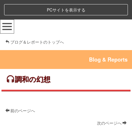
PCサイトを表示する
ブログ＆レポートのトップへ
Blog & Reports
調和の幻想
前のページへ
次のページへ