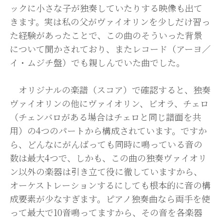
ックに小さな子が独奏していたりする映像も出て
きます。実は私の父がヴァイオリンを少しだけ習っ
た経験があったことで、この曲のそういった背景
について聞かされており、またレコード（アーヨ／
イ・ムジチ盤）でも親しんでいた曲でした。
オリジナルの楽譜（スコア）で確認すると、独奏
ヴァイオリンの他にヴァイオリン、ビオラ、チェロ
（チェンバロがある場合はチェロと同じ譜面を共
用）の4つのパートから構成されています。ですか
ら、どんなにがんばっても同時に鳴っている音の
数は最大4つで、しかも、この曲の独奏ヴァイオリ
ン以外の楽器は引き立て役に徹していますから、
オーケストレーションするにしても根本的に音の構
成要素が少なすぎます。ピアノ独奏曲なら両手を使
って最大で10音鳴ってますから、その音を各楽器