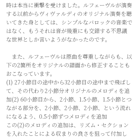
時は本当に衝撃を受けました。ルフェーヴルが演奏
する以前からヴィヴァルディのオリジナル演奏を聴
いてきた身としては、シンプルなバロックの音楽で
はなく、もうそれは音が幾重にも交錯する不思議
な世界としか言いようがなかったのです。
また、ルフェーヴルは原曲を尊重しながらも、以
下の2箇所をオリジナルの譜面から修正することも
おこなっています。
(1) 27小節目の途中から32小節目の途中まで飛ばし
て、その代わり2小節分オリジナルのメロディを追
加(2) 60小節目から、2小節、1.5小節、1.5小節とつ
ながる部分を、2小節、2小節、2小節、という流れ
になるよう、0.5小節ずつメロディを追加
この(2)のメロディの追加は、リズム・セクション
を入れたことによる収まりの良さを狙って付加し