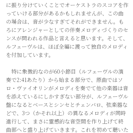
に振り分けていくことでオーケストラのスコアを作
っていける部分があるかもしれませんが、この曲
の場合は、音が少なすぎてそれができません。も
ろにアレンジャーとしての伴奏メロディづくりのセ
ンスが問われる作品と言えると思います。そして、
ルフェーヴルは、ほぼ全編に渡って独自のメロディ
を付加しています。
特に象徴的なのが60小節目（ルフェーヴルの演
奏で2:41あたり）から始まる部分で、原曲ではソ
ロ・ヴァイオリンがメロディを奏でて他の楽器は音
を添えているにしかすぎない部分が、ルフェーヴル
盤になるとベースとシンセとチェンバロ、弦楽器な
どで、3つ（かそれ以上）の異なるメロディが同時
進行して、まさに霊感的な音空間を作り上げて終
曲部へと盛り上げていきます。これを初めて聴いた