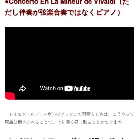
●Concerto En La Mineur de Vivaldi（た
だし伴奏が弦楽合奏ではなくピアノ）
レイモン・ルフェーヴルのアレンジの素晴らしさは、こうやって
原曲と聴き比べることで、より深く感じ取ることができます。