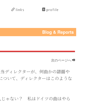
links
profile
Blog & Reports
次のページへ
当ディレクターが、何曲かの譜面や
について、ディレクターはこのような
人じゃない？ 私はドイツの曲はやら