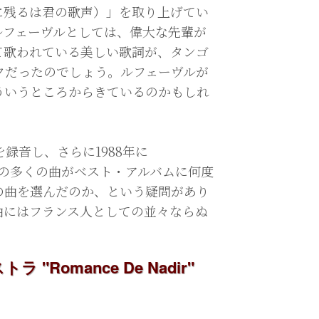
に残るは君の歌声）」を取り上げてい
ルフェーヴルとしては、偉大な先輩が
て歌われている美しい歌詞が、タンゴ
クだったのでしょう。ルフェーヴルが
ういうところからきているのかもしれ
録音し、さらに1988年に
す。他の多くの曲がベスト・アルバムに何度
の曲を選んだのか、という疑問があり
曲にはフランス人としての並々ならぬ
omance De Nadir"