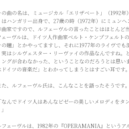
の曲の名は、ミュージカル「エリザベート」（1992年
イはハンガリー出身で、27歳の時（1972年）にミュン
作曲家ですので、ルフェーヴルの言ったことはほとんど
フェーヴルは、ドイツ人作曲家ベルト・ケンプフェルト
ンの瞳」とかやってますし、それに1977年のライヴで
、実はシルヴェスター・リーヴァイの作品なんですね。
リングが合わなかった、ということなのだろうとは思い
はドイツの音楽だ」とわかってしまうとはすごい耳です
た、ルフェーヴル氏は、こんなことを語ったそうです
なんでドイツ人はあんなビゼーの美しいメロディをタン
。」
フェーヴルは、1982年の『OPERAMANIA』という