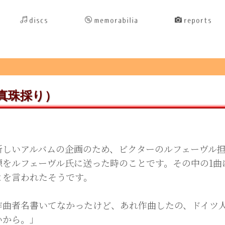
discs
memorabilia
reports
真珠採り）
しいアルバムの企画のため、ビクターのルフェーヴル担
源をルフェーヴル氏に送った時のことです。その中の1曲
とを言われたそうです。
作曲者名書いてなかったけど、あれ作曲したの、ドイツ
いから。」