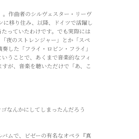
）。作曲者のシルヴェスター・リーヴ
ヘンに移り住み、以降、ドイツで活躍し
当たっていたわけです。でも実際には
の「夜のストレンジャー」とか「スペ
も演奏した「フライ・ロビン・フライ」
ということで、あくまで音楽的なフィ
ますが、音楽を聴いただけで「あ、こ
。
。
ゴなんかにしてしまったんだろう
アルバムで、ビゼーの有名なオペラ『真