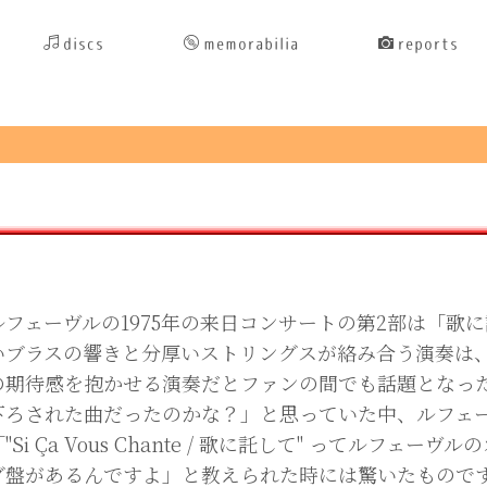
discs
memorabilia
reports
フェーヴルの1975年の来日コンサートの第2部は「歌
いブラスの響きと分厚いストリングスが絡み合う演奏は
の期待感を抱かせる演奏だとファンの間でも話題となっ
下ろされた曲だったのかな？」と思っていた中、ルフェ
"Si Ça Vous Chante / 歌に託して" ってルフ
グ盤があるんですよ」と教えられた時には驚いたものです