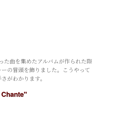
った曲を集めたアルバムが作られた際
レーの冒頭を飾りました。こうやって
手さがわかります。
hante"