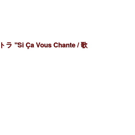
̧a Vous Chante / 歌