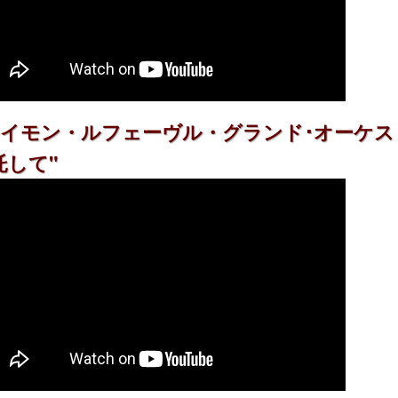
イモン・ルフェーヴル・グランド･オーケストラ "Si C
託して"