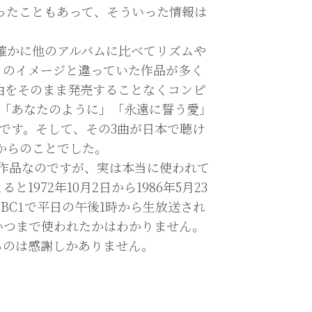
あったこともあって、そういった情報は
7は、確かに他のアルバムに比べてリズムや
」のイメージと違っていた作品が多く
曲をそのまま発売することなくコンピ
て「あなたのように」「永遠に誓う愛」
です。そして、その3曲が日本で聴け
てからのことでした。
作品なのですが、実は本当に使われて
よると1972年10月2日から1986年5月23
で、BBC1で平日の午後1時から生放送され
いつまで使われたかはわかりません。
るのは感謝しかありません。