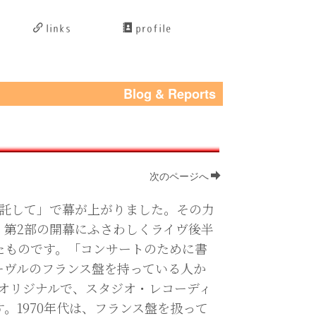
links
profile
Blog & Reports
次のページへ
に託して」で幕が上がりました。その力
、第2部の開幕にふさわしくライヴ後半
たものです。「コンサートのために書
ーヴルのフランス盤を持っている人か
ェーヴルのオリジナルで、スタジオ・レコーディ
。1970年代は、フランス盤を扱って