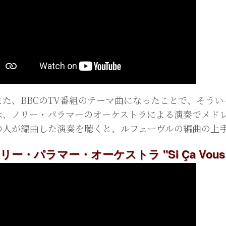
た、BBCのTV番組のテーマ曲になったことで、そうい
は、ノリー・パラマーのオーケストラによる演奏でメド
の人が編曲した演奏を聴くと、ルフェーヴルの編曲の上
リー・パラマー・オーケストラ "Si Ça Vous C