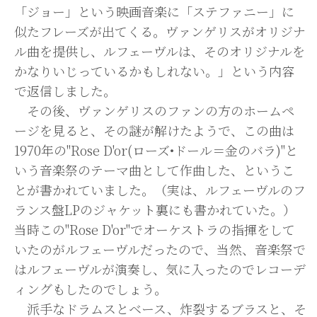
「ジョー」という映画音楽に「ステファニー」に
似たフレーズが出てくる。ヴァンゲリスがオリジナ
ル曲を提供し、ルフェーヴルは、そのオリジナルを
かなりいじっているかもしれない。」という内容
で返信しました。
その後、ヴァンゲリスのファンの方のホームペ
ージを見ると、その謎が解けたようで、この曲は
1970年の"Rose D'or(ローズ•ドール＝金のバラ)"と
いう音楽祭のテーマ曲として作曲した、というこ
とが書かれていました。（実は、ルフェーヴルのフ
ランス盤LPのジャケット裏にも書かれていた。）
当時この"Rose D'or"でオーケストラの指揮をして
いたのがルフェーヴルだったので、当然、音楽祭で
はルフェーヴルが演奏し、気に入ったのでレコーデ
ィングもしたのでしょう。
派手なドラムスとベース、炸裂するブラスと、そ