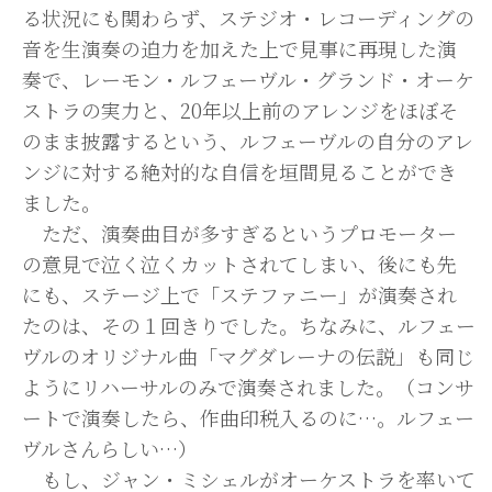
る状況にも関わらず、ステジオ・レコーディングの
音を生演奏の迫力を加えた上で見事に再現した演
奏で、レーモン・ルフェーヴル・グランド・オーケ
ストラの実力と、20年以上前のアレンジをほぼそ
のまま披露するという、ルフェーヴルの自分のアレ
ンジに対する絶対的な自信を垣間見ることができ
ました。
ただ、演奏曲目が多すぎるというプロモーター
の意見で泣く泣くカットされてしまい、後にも先
にも、ステージ上で「ステファニー」が演奏され
たのは、その１回きりでした。ちなみに、ルフェー
ヴルのオリジナル曲「マグダレーナの伝説」も同じ
ようにリハーサルのみで演奏されました。（コンサ
ートで演奏したら、作曲印税入るのに…。ルフェー
ヴルさんらしい…）
もし、ジャン・ミシェルがオーケストラを率いて