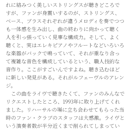
れに絡みつく美しいストリングスが聴きどころで
すが、ファンが身震いするのが、ストリングス、
ベース、ブラスそれぞれが違うメロディを奏でつつ
も一体感を生み出し、曲の終わりに向かって聴く
人を引っ張っていく見事な構成力。そして、よく
聴くと、実はエレキピアノやフルートなどいろいろ
な楽器がバックで鳴っていて、それが重なり合っ
て複雑な音色を構成しているという、職人技的な
音作り。ここがすごいんですよね。聴き込むほど
に新しい発見がある。それがルフェーヴルのアレン
ジ。
この曲をライヴで聴きたくて、ファンのみんなで
リクエストしたところ、1993年に取り上げてくれ
ました。リハーサルの場に立ち会わせてもらった当
時のファン・クラブのスタッフは大感激。ライヴと
いう演奏者数が半分近くまで削られてしまってい