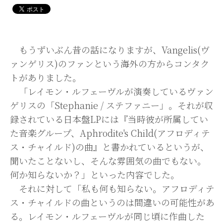
もうずいぶん昔の話になりますが、Vangelis(ヴ
ァンゲリス)のファンという海外の方からコンタク
トがありました。
「レイモン・ルフェーヴルが演奏しているヴァン
ゲリスの「Stephanie / ステファニー」。それが収
録されている日本盤LPには『当時彼が所属してい
た音楽グループ、Aphrodite's Child(アフロディテ
ス・チャイルド)の曲』と書かれているというが、
聞いたことないし、そんな雰囲気の曲でもない。
何か知らないか？」といった内容でした。
それに対して「私も何も知らない。アフロディテ
ス・チャイルドの曲というのは間違いの可能性があ
る。レイモン・ルフェーヴルが同じ頃に作曲した