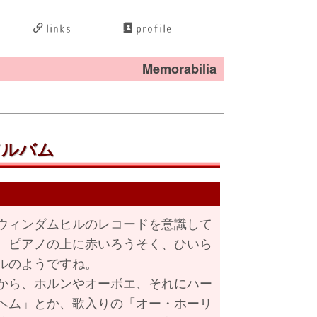
links
profile
Memorabilia
アルバム
はウィンダムヒルのレコードを意識して
、ピアノの上に赤いろうそく、ひいら
ルのようですね。
から、ホルンやオーボエ、それにハー
ヘム」とか、歌入りの「オー・ホーリ