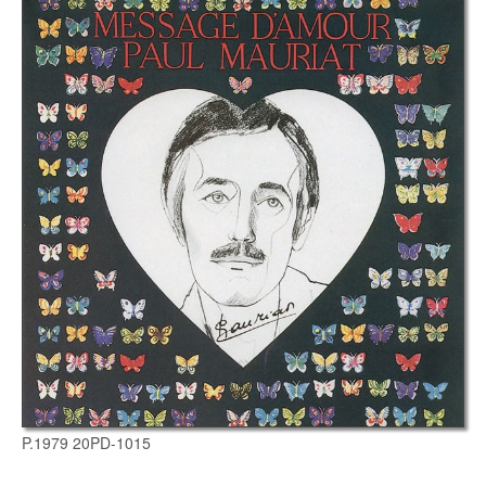
P.1979 20PD-1015