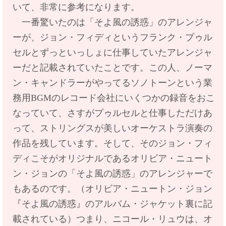
いて、非常に参考になります。
一番驚いたのは「そよ風の誘惑」のアレンジャ
ーが、ジョン・フィディというフランク・プゥル
セルとずっといっしょに仕事していたアレンジャ
ーだと記載されていたことです。この人、
ノーマ
ン・キャンドラーがやってるソノトーンという業
務用BGMのレコード会社にいくつかの録音をおこ
なっていて、さすがプゥルセルと仕事しただけあ
って、ストリングスが美しいオーケストラ演奏の
作品を残しています。そして、そのジョン・フィ
ディこそがオリジナルであるオリビア・ニュート
ン・ジョンの「そよ風の誘惑」のアレンジャーで
もあるのです。（オリビア・ニュートン・ジョン
『そよ風の誘惑』のアルバム・ジャケット裏に記
載されている）つまり、
ニコール・リュウは、オ