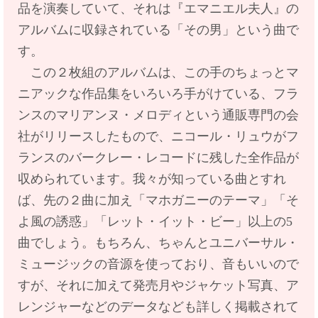
品を演奏していて、それは『エマニエル夫人』の
アルバムに収録されている「その男」という曲で
す。
この２枚組のアルバムは、この手のちょっとマ
ニアックな作品集をいろいろ手がけている、フラ
ンスのマリアンヌ・メロディという通販専門の会
社がリリースしたもので、ニコール・リュウがフ
ランスのバークレー・レコードに残した全作品が
収められています。我々が知っている曲とすれ
ば、先の２曲に加え「マホガニーのテーマ」「そ
よ風の誘惑」「レット・イット・ビー」以上の5
曲でしょう。もちろん、ちゃんとユニバーサル・
ミュージックの音源を使っており、音もいいので
すが、それに加えて発売月やジャケット写真、ア
レンジャーなどのデータなども詳しく掲載されて