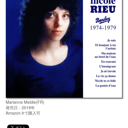
Marianne Meldie(FR)
発売日：2019年
Amazon.frで購入可