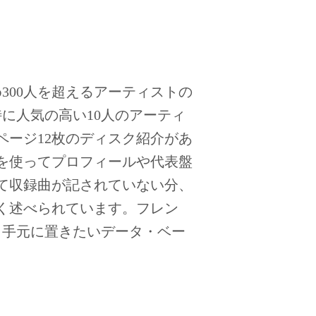
300人を超えるアーティストの
特に人気の高い10人のアーティ
ページ12枚のディスク紹介があ
を使ってプロフィールや代表盤
て収録曲が記されていない分、
く述べられています。フレン
も手元に置きたいデータ・ベー