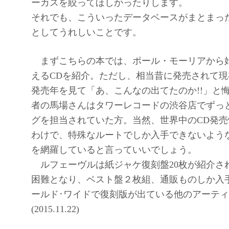
ーカスを絞ってほしかったりします。
それでも、こういったデータベースがまとまっ
としてうれしいことです。
まずこちらの本では、ポール・モーリアから始
えるCDを紹介。ただし、相当昔に発売されて
発売年を見て「あ、こんなの出てたのか!!」と
者の馬場さんはタワーレコードの渋谷店でずっ
グを担当されていた方。当然、世界中のCD発
わけで、特殊なルートでしか入手できないよう
を網羅していると言っていいでしょう。
ルフェーヴルは紙ジャケ復刻盤20枚が紹介さ
困難となり、ベスト盤２枚組、通販ものしか入
ールド･ワイドで復刻版が出ている他のアーテ
(2015.11.22)