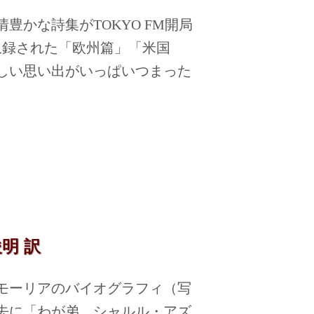
かな詩集がTOKYO FM開局
が収録された「欧州篇」「米国
しい思い出がいっぱいつまった
明 訳
モーリアのバイオグラフィ（写
去に「わが弟 シャルル・アズ