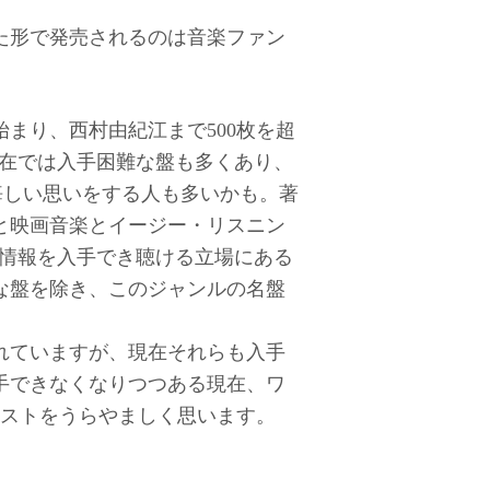
た形で発売されるのは音楽ファン
まり、西村由紀江まで500枚を超
現在では入手困難な盤も多くあり、
悔しい思いをする人も多いかも。著
と映画音楽とイージー・リスニン
売情報を入手でき聴ける立場にある
な盤を除き、このジャンルの名盤
れていますが、現在それらも入手
手できなくなりつつある現在、ワ
ィストをうらやましく思います。