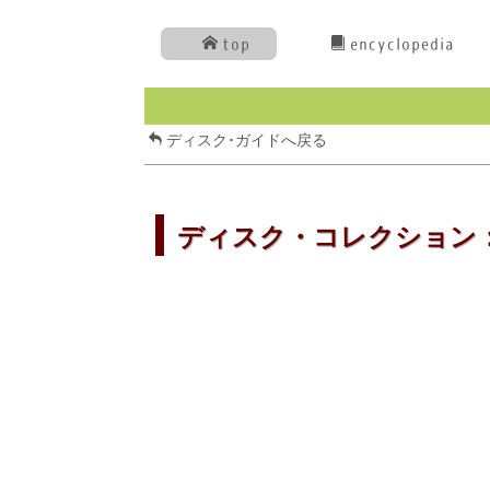
top
encyclopedia
ディスク･ガイドへ戻る
ディスク・コレクション