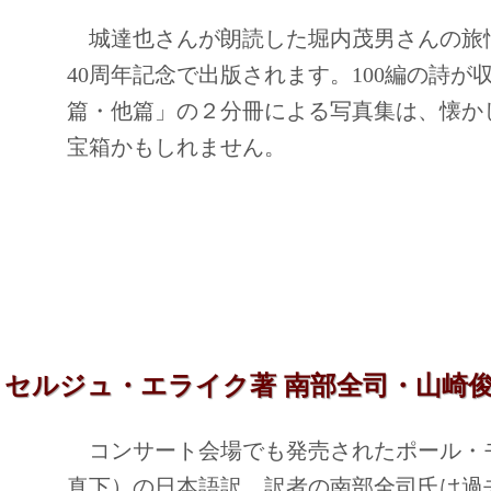
城達也さんが朗読した堀内茂男さんの旅情豊
40周年記念で出版されます。100編の詩
篇・他篇」の２分冊による写真集は、懐か
宝箱かもしれません。
 セルジュ・エライク著 南部全司・山崎俊
コンサート会場でも発売されたポール・
真下）の日本語訳。訳者の南部全司氏は過