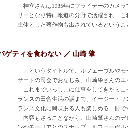
神立さんは1985年にフライデーのカメ
リーとなり特に報道の分野で活躍され、こ
主体とした著作物も出されているというこ
ゲティを食わない ／ 山崎 肇
…というタイトルで、ルフェーヴルやモ
サートの司会でおなじみ、山崎肇さんのエ
これまでいっしょに仕事をしてきたミュ
ランスの田舎生活の話まで、イージー・リ
ランス文化に興味ある人も楽しめる一冊で
内容もさることながら、山崎肇さんのデ
ンやモーリアとのスナップ、ルフェーヴル