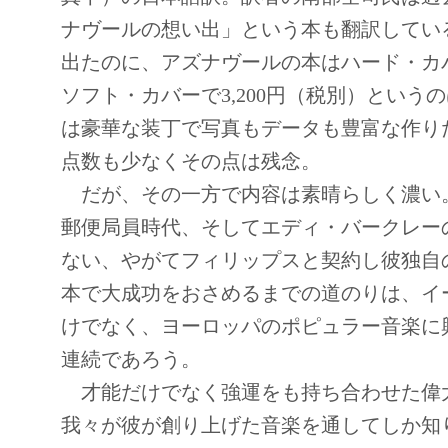
ナヴールの想い出」という本も翻訳してい
出たのに、アズナヴールの本はハード・カバ
ソフト・カバーで3,200円（税別）とい
は豪華な装丁で写真もデータも豊富な作り
点数も少なくその点は残念。
だが、その一方で内容は素晴らしく濃い
郵便局員時代、そしてエディ・バークレー
ない、やがてフィリップスと契約し彼独自
本で大成功をおさめるまでの道のりは、イ
けでなく、ヨーロッパのポピュラー音楽に
連続であろう。
才能だけでなく強運をも持ち合わせた偉
我々が彼が創り上げた音楽を通してしか知