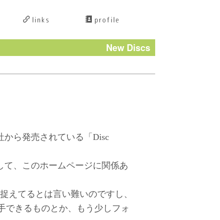
links
profile
New Discs
ら発売されている「Disc
して、このホームページに関係あ
を捉えてるとは言い難いのですし、
手できるものとか、もう少しフォ