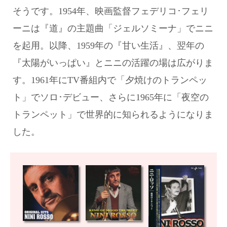
そうです。1954年、映画監督フェデリコ･フェリ
ーニは『道』の主題曲「ジェルソミーナ」でニニ
を起用。以降、1959年の『甘い生活』、翌年の
『太陽がいっぱい』とニニの活躍の場は広がりま
す。1961年にTV番組内で「夕焼けのトランペッ
ト」でソロ･デビュー、さらに1965年に「夜空の
トランペット」で世界的に知られるようになりま
した。