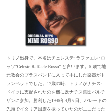
トリノ出身で、本名はチェレステ･ラファエレ･ロ
ッソ"Celeste Raffaele Rosso" と言います。5 歳で地
元教会のブラスバンドに入って手にした楽器がト
ランペットでした。17歳の時、トリノがナチス･
ドイツに支配されたのを機に反ナチス集団パルチ
ザンに参加。勝利した1945年4月5 日、パレードの
先頭でイタリア国旗を振っていたのがニニだった