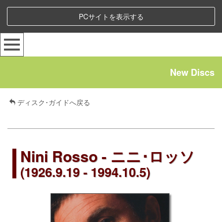
PCサイトを表示する
New Discs
ディスク･ガイドへ戻る
Nini Rosso - ニニ･ロッソ
(1926.9.19 - 1994.10.5)