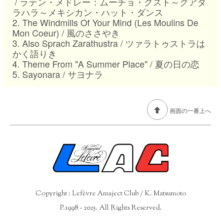
/ ラテン・メドレー：ムーチョ・グスト～グアダ
ラハラ～メキシカン・ハット・ダンス
2. The Windmills Of Your Mind (Les Moulins De
Mon Coeur) / 風のささやき
3. Also Sprach Zarathustra / ツァラトゥストラは
かく語りき
4. Theme From "A Summer Place" / 夏の日の恋
5. Sayonara / サヨナラ
画面の一番上へ
Copyright : Lefèvre Amaject Club / K. Matsumoto
P.1998 - 2025. All Rights Reserved.