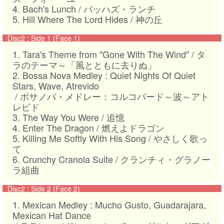
4. Bach's Lunch / バッハズ・ランチ
5. Hill Where The Lord Hides / 神の丘
Disc2
:
Side 1 (Face 1)
1. Tara's Theme from "Gone With The Wind" / タ
ラのテーマ～「風とともに去りぬ」
2. Bossa Nova Medley : Quiet Nights Of Quiet
Stars, Wave, Atrevido
/ ボサノバ・メドレー：コルコバード～波～アト
レビド
3. The Way You Were / 追憶
4. Enter The Dragon / 燃えよドラゴン
5. Killing Me Softly With His Song / やさしく歌っ
て
6. Crunchy Cranola Suite / クランチィ・グラノー
ラ組曲
Disc2
:
Side 2 (Face 2)
1. Mexican Medley : Mucho Gusto, Guadarajara,
Mexican Hat Dance