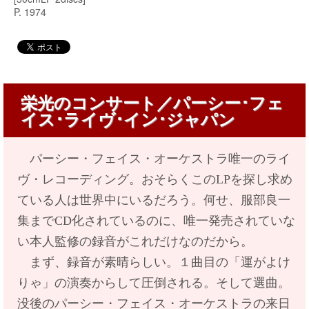
P. 1974
栄光のコンサート／パーシー･フェ
イス･ライヴ･イン･ジャパン
パーシー・フェイス・オーケストラ唯一のライ
ヴ・レコーディング。おそらくこのLPを探し求め
ている人は世界中にいるだろう。何せ、服部良一
集までCD化されているのに、唯一発売されていな
い本人監修の録音がこれだけなのだから。
まず、録音が素晴らしい。１曲目の「運がよけ
りゃ」の演奏からして圧倒される。
そして選曲。
没後のパーシー・フェイス・オーケストラの来日