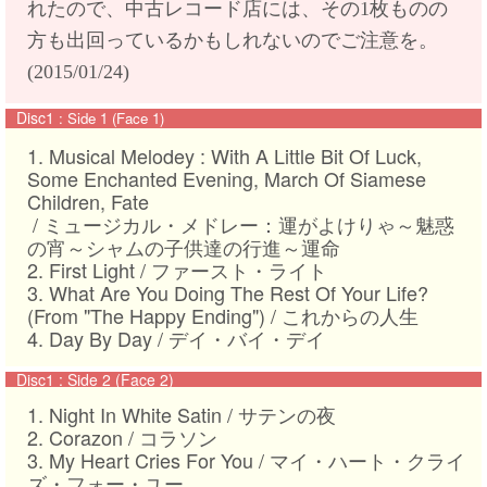
れたので、中古レコード店には、その1枚ものの
方も出回っているかもしれないのでご注意を。
(2015/01/24)
Disc1
: Side 1 (Face 1)
1. Musical Melodey : With A Little Bit Of Luck,
Some Enchanted Evening, March Of Siamese
Children, Fate
/ ミュージカル・メドレー：運がよけりゃ～魅惑
の宵～シャムの子供達の行進～運命
2. First Light / ファースト・ライト
3. What Are You Doing The Rest Of Your Life?
(From "The Happy Ending") / これからの人生
4. Day By Day / デイ・バイ・デイ
Disc1
:
Side 2 (Face 2)
1. Night In White Satin / サテンの夜
2. Corazon / コラソン
3. My Heart Cries For You / マイ・ハート・クライ
ズ・フォー・ユー