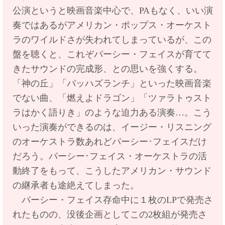
公演というと映画音楽中心で、PAもなく、いい演
奏ではあるがアメリカン・ポップス・オーケスト
ラのワイルドさが失われてしまっているが、この
盤を聴くと、これぞパーシー・フェイスが育てて
きたサウンドの完成形、との思いを強くする。
「神の丘」「バッハズランチ」といった映画音楽
でない曲、「燃えよドラゴン」「ツァラトゥスト
ラはかく語りき」のような迫力ある演奏…。こう
いった演奏ができるのは、イージー・リスニング
のオーケストラ数あれどパーシー･フェイスだけ
だろう。パーシー･フェイス・オーケストラの活
動終了をもって、こうしたアメリカン・サウンド
の継承者も途絶えてしまった。
パーシー・フェイス存命中に１枚のLPで発売さ
れたものの、没後企画としてこの2枚組が発売さ